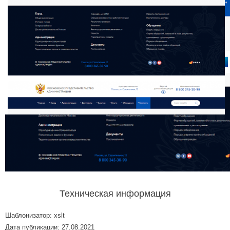
Техническая информация
Шаблонизатор: xslt
Дата публикации: 27.08.2021