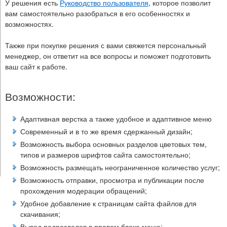
У решения есть
Руководство пользователя
, которое позволит
вам самостоятельно разобраться в его особенностях и
возможностях.
Также при покупке решения с вами свяжется персональный
менеджер, он ответит на все вопросы и поможет подготовить
ваш сайт к работе.
Возможности:
Адаптивная верстка а также удобное и адаптивное меню
Современный и в то же время сдержанный дизайн;
Возможность выбора основных разделов цветовых тем,
типов и размеров шрифтов сайта самостоятельно
;
Возможность размещать
неограниченное количество услуг
;
В
озможность отправки, просмотра и публикации после
прохождения модерации обращений
;
Удобное добавление к страницам сайта файлов для
скачивания
;
Вывод подразделов в правом блоке меню
;