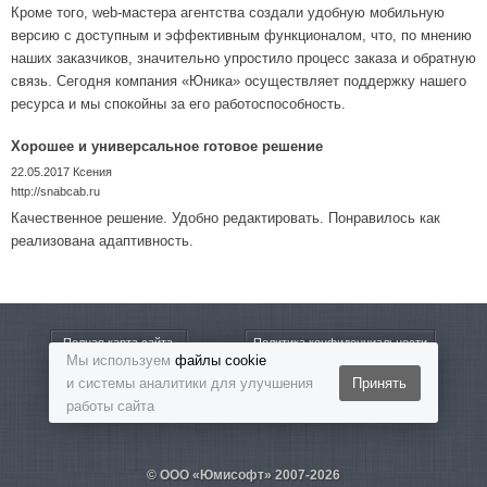
Кроме того, web-мастера агентства создали удобную мобильную
версию с доступным и эффективным функционалом, что, по мнению
наших заказчиков, значительно упростило процесс заказа и обратную
связь. Сегодня компания «Юника» осуществляет поддержку нашего
ресурса и мы спокойны за его работоспособность.
Хорошее и универсальное готовое решение
22.05.2017
Ксения
http://snabcab.ru
Качественное решение. Удобно редактировать. Понравилось как
реализована адаптивность.
Полная карта сайта
Политика конфиденциальности
Мы используем
файлы cookie
и системы аналитики для улучшения
Принять
8-800-5555-864
Бесплатный звонок
работы сайта
© ООО «Юмисофт» 2007-2026