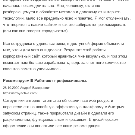
началась незамедлительно. Мне, человеку, отлично
разбирающемуся в обработке металла и далекому от интернет-
технологий, было все предельно ясно и понятно. Я мог отслеживать,
что творится с нашим сайтом и как его собираются рекламировать
(или как они говорят «продвигать»).
Все сотрудники с удовольствием, в доступной форме объяснили
мне, что и для чего они делают. Результат этой работы —
корпоративный сайт, который нравиться мне визуально, и при этом
помогает нам больше зарабатывать, ведь за счет него количество
клиентов заметно увеличилось.
Рекомендуем!!! Работают профессионалы.
28.10.2020
Андрей Валерьевич
https://stroyactive.com/
Сотрудники интернет агентства обновили наш web-ресурс и
перенесли его на новейшую эффективную платформу с быстрым
запуском страниц, также проработали дизайн и сделали его
рациональным, функциональным и красивым. В дизайнерском
оформлении они воплотили все наши рекомендации.