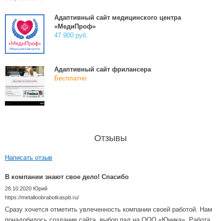
Адаптивный сайт медицинского центра
«МедиПроф»
47 900 руб.
Адаптивный сайт фрилансера
Бесплатно
Отзывы
Написать отзыв
В компании знают свое дело! Спасибо
28.10.2020
Юрий
https://metalloobrabotkaspb.ru/
Сразу хочется отметить увлеченность компании своей работой. Нам
понадобилось создание сайта, выбор пал на ООО «Юника». Работа