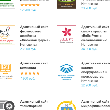
Нет оценки
23 900 руб.
12 900 руб.
Адаптивный сайт
Адаптивный сайт
фермерского
салона красоты
хозяйства
«Belle Pro» с
«Любимая ферма»
онлайн-записью
Нет оценки
Нет оценки
23 900 руб.
34 900 руб.
Адаптивный сайт
Адаптивный сайт
компании
каталог
оборудования и
производства
7 900 руб.
Нет оценки
12 900 руб.
Адаптивный сайт
Адаптивный сайт
транспортной
микрофинансово