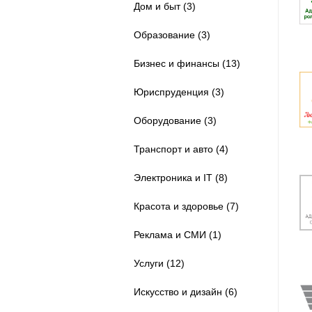
Юриспруденция (1)
Дом и быт (3)
Семья и дети (2)
Образование (3)
Транспорт и авто (5)
Бизнес и финансы (13)
Красота и здоровье (3)
Юриспруденция (3)
Услуги (1)
Оборудование (3)
Искусство и дизайн (1)
Транспорт и авто (4)
Продукты питания (3)
Электроника и IT (8)
Туризм (3)
Красота и здоровье (7)
Строительство и жилье (5)
Реклама и СМИ (1)
Досуг и развлечения (2)
Услуги (12)
Спорт (1)
Искусство и дизайн (6)