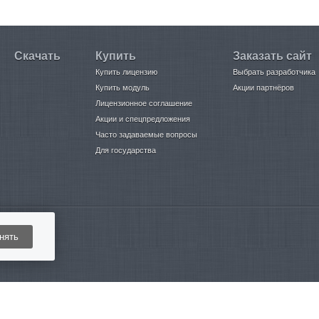
Скачать
Купить
Заказать сайт
Купить лицензию
Выбрать разработчика
Купить модуль
Акции партнёров
Лицензионное соглашение
Акции и спецпредложения
Часто задаваемые вопросы
Для государства
нять