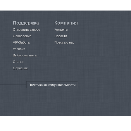
Поддержка
Компания
Отправить запрос
Контакты
Обновления
Новости
VIP-Забота
Пресса о нас
Условия
Выбор хостинга
Статьи
Обучение
Политика конфиденциальности
© ООО «Юмисофт» 2007-2026