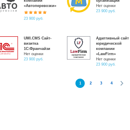
компании
организации
«Автоперевозки»
Нет оценки
23 900 руб.
23 900 руб.
UMI.CMS Сайт-
Адаптивный сайт
визитка
юридической
1С:Франчайзи
компании
Нет оценки
«LawFirm»
23 900 руб.
Нет оценки
23 900 руб.
1
2
3
4