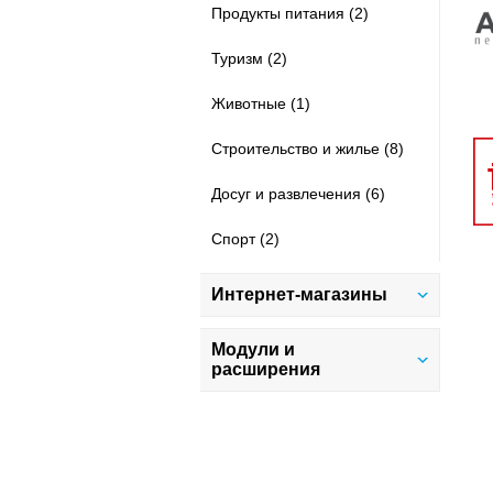
Продукты питания (2)
Туризм (2)
Животные (1)
Строительство и жилье (8)
Досуг и развлечения (6)
Спорт (2)
Интернет-магазины
Все
Модули и
расширения
Адаптивные шаблоны (36)
Все
Дом и быт (7)
Работа с контентом (16)
Сетевой маркетинг (1)