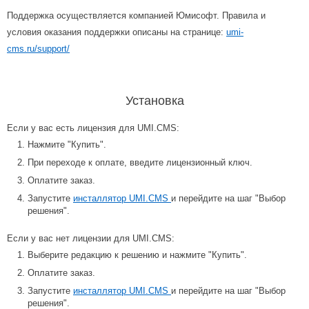
Поддержка осуществляется компанией Юмисофт. Правила и
условия оказания поддержки описаны на странице:
umi-
cms.ru/support/
Установка
Если у вас есть лицензия для UMI.CMS:
Нажмите "Купить".
При переходе к оплате, введите лицензионный ключ.
Оплатите заказ.
Запустите
инсталлятор UMI.CMS
и перейдите на шаг "Выбор
решения".
Если у вас нет лицензии для UMI.CMS:
Выберите редакцию к решению и нажмите "Купить".
Оплатите заказ.
Запустите
инсталлятор UMI.CMS
и перейдите на шаг "Выбор
решения".