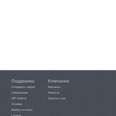
Поддержка
Компания
Отправить запрос
Контакты
Обновления
Новости
VIP-Забота
Пресса о нас
Условия
Выбор хостинга
Статьи