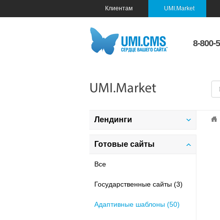
Клиентам
UMI.Market
8-800-
UMI.Market
Лендинги
Все
Готовые сайты
Адаптивные шаблоны (36)
Все
Строительство и жилье (5)
Государственные сайты (3)
Досуг и развлечения (2)
Адаптивные шаблоны (50)