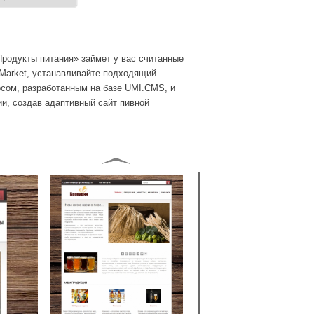
Продукты питания» займет у вас считанные
.Market, устанавливайте подходящий
рсом, разработанным на базе UMI.CMS, и
ии, создав
адаптивный сайт пивной