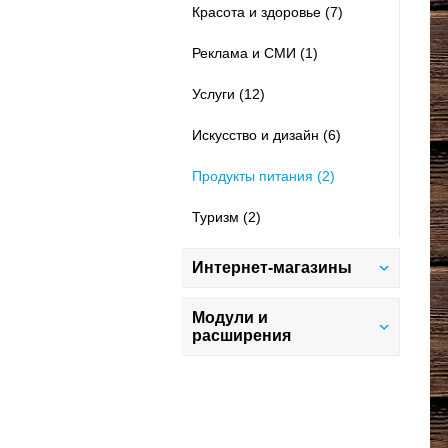
Красота и здоровье (7)
Реклама и СМИ (1)
Услуги (12)
Искусство и дизайн (6)
Продукты питания (2)
Туризм (2)
Интернет-магазины
Все
Модули и
расширения
Адаптивные шаблоны (36)
Все
Животные (1)
SEO (18)
Подарки (3)