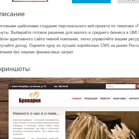
писание
готовыми шаблонами создание персонального веб-проекта по тематике «
нуты. Выбирайте готовое решение для малого и среднего бизнеса в UMI
блон адаптивного сайта пивной компании, легко управляйте вашим ресу
лучайте доход. Оцените одну из лучших коробочных CMS на рынке Росс
мпании
без лишних финансовых затрат.
криншоты