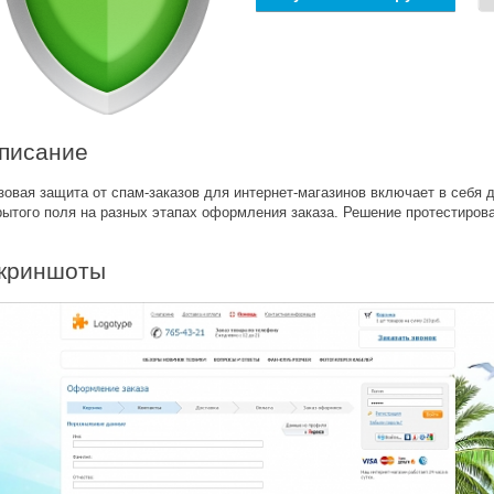
писание
зовая защита от спам-заказов для интернет-магазинов включает в себя д
рытого поля на разных этапах оформления заказа. Решение протестирова
криншоты