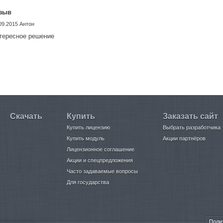
зыв
09.2015
Антон
тересное решение
Скачать
Купить
Заказать сайт
Купить лицензию
Выбрать разработчика
Купить модуль
Акции партнёров
Лицензионное соглашение
Акции и спецпредложения
Часто задаваемые вопросы
Для государства
Поли