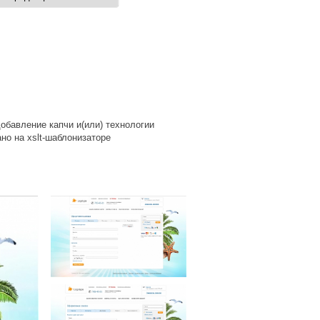
обавление капчи и(или) технологии
но на xslt-шаблонизаторе