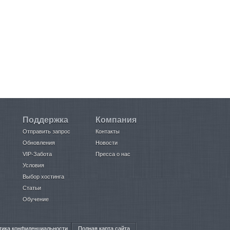
Поддержка
Компания
Отправить запрос
Контакты
Обновления
Новости
VIP-Забота
Пресса о нас
Условия
Выбор хостинга
Статьи
Обучение
тика конфиденциальности
Полная карта сайта