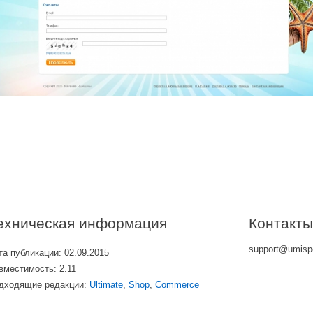
ехническая информация
Контакты
support@umisp
та публикации: 02.09.2015
вместимость: 2.11
дходящие редакции:
Ultimate
,
Shop
,
Commerce