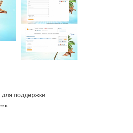
 для поддержки
ec.ru